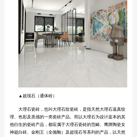
▲超现石（通体砖）
大理石瓷砖，也叫大理石纹瓷砖，是指天然大理石
逼真
纹
理、色彩及质感的一类瓷砖产品。而以大理石为设计蓝本的其
他衍生的瓷砖产品，都应属于大理石瓷砖的范畴。鹰牌陶瓷女
神超白砖、金刚王（全抛釉）及超现石等系列的产品，以天然