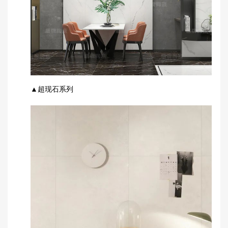
▲超现
石
系列