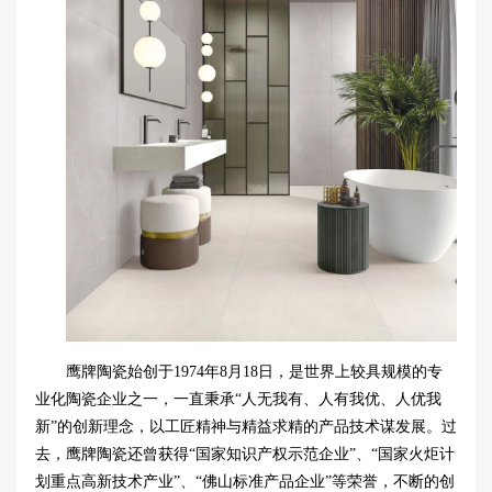
鹰牌陶瓷始创于1974年8月18日，是世界上较具规模的专
业化陶瓷企业之一，一直秉承“人无我有、人有我优、人优我
新”的创新理念，以工匠精神与精益求精的产品技术谋发展。过
去，鹰牌陶瓷还曾获得“国家知识产权示范企业”、“国家火炬计
划重点高新技术产业”、“佛山标准产品企业”等荣誉，不断的创