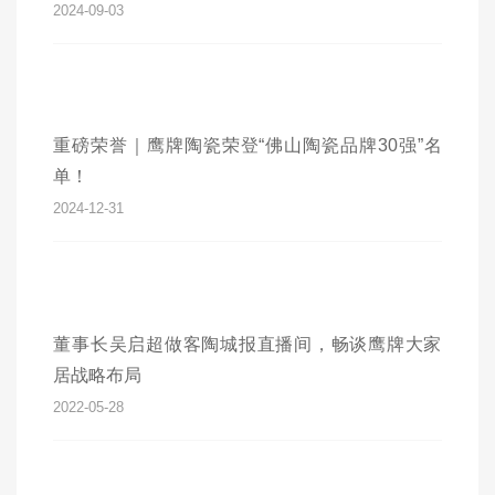
2024-09-03
重磅荣誉｜鹰牌陶瓷荣登“佛山陶瓷品牌30强”名
单！
2024-12-31
董事长吴启超做客陶城报直播间，畅谈鹰牌大家
居战略布局
2022-05-28