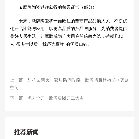
▲鹰牌陶瓷过往获得的荣誉证书（部分）
未来，鹰牌陶瓷将一如既往
的
坚守产品品质大关，不断优
化产品性能与应用，以更高品质的产品与服务，为消费者提供
美好人居生活，让鹰牌成为广大用户的信赖之选，铸就几代
人“很多年以后，我还选鹰牌”的优质口碑。
上一篇：对抗回南天，家居防潮攻略｜鹰牌墙板硬核防护家居
空间
下一篇：虎力全开｜鹰牌集团开工大吉！
推荐新闻