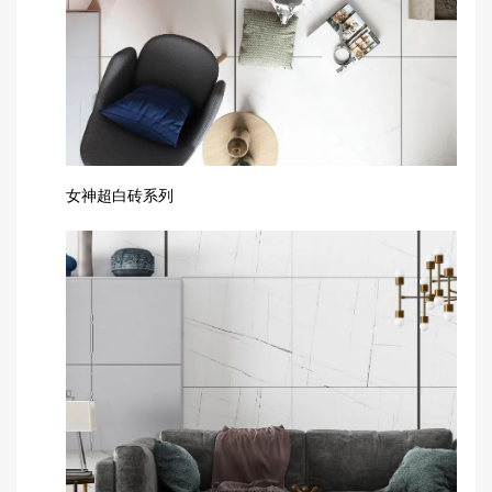
女神超白砖系列