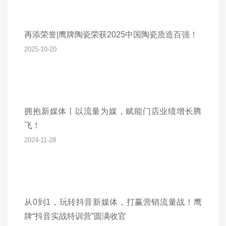
再添荣誉|鹰牌陶瓷荣获2025中国陶瓷质造百强！
2025-10-20
拥抱新媒体丨以流量为媒，赋能门店业绩增长腾
飞！
2024-11-28
从0到1，玩转抖音新媒体，打赢营销流量战！鹰
牌“抖音实战特训营”圆满收官