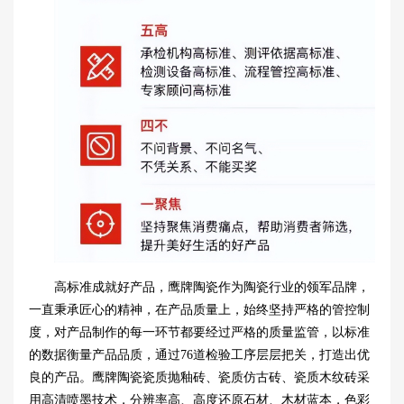
高标准成就好产品，鹰牌陶瓷作为陶瓷行业的领军品牌，
一直秉承匠心的精神，在产品质量上，始终坚持严格的管控制
度，对产品制作的每一环节都要经过严格的质量监管，以标准
的数据衡量产品品质，通过76道检验工序层层把关，打造出优
良的产品。鹰牌陶瓷瓷质抛釉砖、瓷质仿古砖、瓷质木纹砖采
用高清喷墨技术，分辨率高、高度还原石材、木材蓝本，色彩