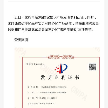
近日，鹰牌再获3项国家知识产权发明专利认证，同时，
鹰牌凭借雄厚的品牌实力和匠心的产品品质，荣获由沸腾质量
数据和红星美凯龙家居集团主办的“沸腾质量奖”三项殊荣。
荣誉奖项