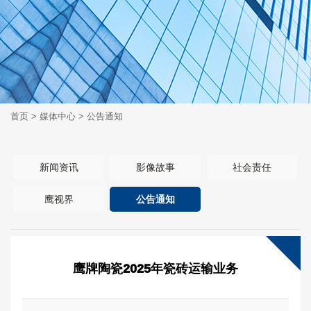
首页
>
媒体中心
>
公告通知
新闻资讯
影像故事
社会责任
鹰视界
公告通知
鹰牌陶瓷2025年瓷砖运输业务