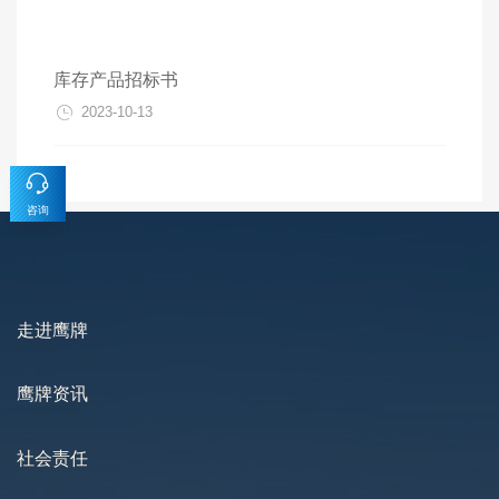
库存产品招标书
2023-10-13
咨询
走进鹰牌
鹰牌资讯
社会责任