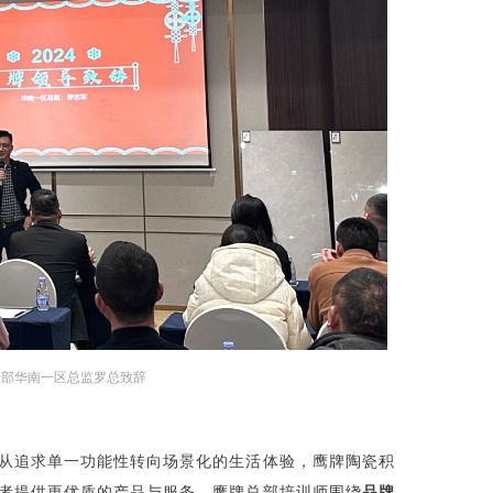
总部华南一区总监罗总致辞
从追求单一功能性转向场景化的生活体验，鹰牌陶瓷积
者提供更优质的产品与服务。鹰牌总部培训师围绕
品牌