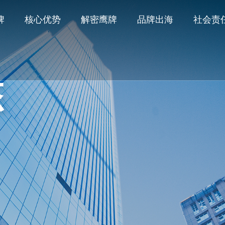
牌
核心优势
解密鹰牌
品牌出海
社会责
态