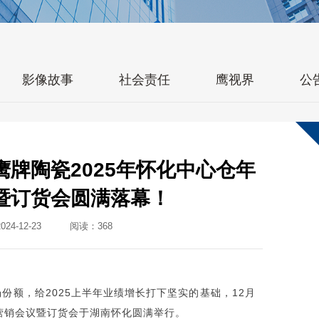
影像故事
社会责任
鹰视界
公
鹰牌陶瓷2025年怀化中心仓年
暨订货会圆满落幕！
4-12-23
阅读：
368
份额，给2025上半年业绩增长打下坚实的基础，12月
度营销会议暨订货会于湖南怀化圆满举行。