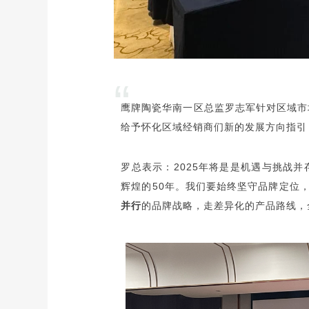
“
鹰牌陶瓷华南一区总监罗志军针对区域市
给予怀化区域经销商们新的发展方向指引
罗总表示：2025年将是是机遇与挑战
辉煌的50年。我们要始终坚守品牌定位
并行
的品牌战略，走差异化的产品路线，