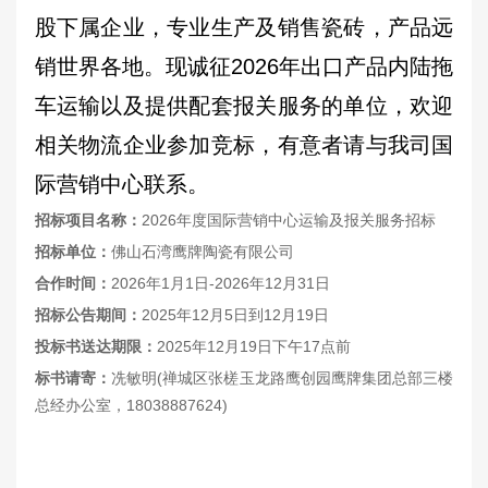
股下属企业，专业生产及销售瓷砖，产品远
销世界各地。现诚征2026年出口产品内陆拖
车运输以及提供配套报关服务的单位，欢迎
相关物流企业参加竞标，有意者请与我司国
际营销中心联系。
招标项目名称
：
2026年度国际营销中心运输及报关服务招标
招标单位
：
佛山石湾鹰牌陶瓷有限公司
合作时间
：
2026年1月1日-2026年12月31日
招标公告期间：
2025年12月5日到12月19日
投标书送达期限
：
2025年12月19日下午17点前
标书请寄
：
冼敏明(禅城区张槎玉龙路鹰创园鹰牌集团总部三楼
总经办公室，18038887624)