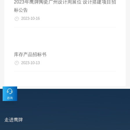
2023年鹰牌陶瓷广州设计周展位 设计搭建项目招
标公告
2023-10-16
库存产品招标书
2023-10-13
咨询
走进鹰牌