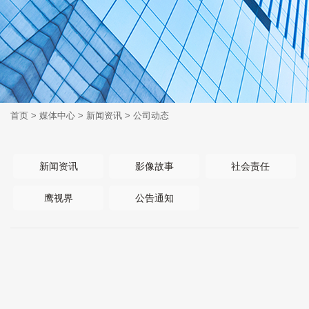
首页
>
媒体中心
>
新闻资讯
>
公司动态
新闻资讯
影像故事
社会责任
鹰视界
公告通知