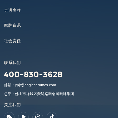
走进鹰牌
鹰牌资讯
社会责任
联系我们
400-830-3628
邮箱：
ypjt@eagleceramcs.com
总部：
佛山市禅城区聚锦路鹰创园鹰牌集团
关注我们