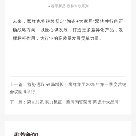
▲春季新品-森林木歌系列
未来，鹰牌也将继续坚定“陶瓷+大家居”双轨并行的正
确战略方向，以匠心谋发展，打造更多差异化产品，发
挥标杆作用，为行业的高质量发展贡献力量。
上一篇：蓄势进取 破局增长｜鹰牌集团2025年第一季度营销
会议圆满举行
下一篇：荣誉加冕 实力见证｜鹰牌陶瓷荣膺“陶瓷十大品牌”
推荐新闻