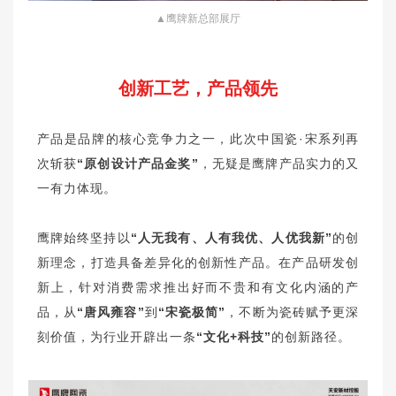
▲鹰牌新总部展厅
创新工艺，产品领先
产品是品牌的核心竞争力之一，此次中国瓷·宋系列再
次斩获
“原创设计产品金奖”
，无疑是鹰牌产品实力的又
一有力体现。
鹰牌始终坚持以
“人无我有、人有我优、人优我新”
的创
新理念，打造具备差异化的创新性产品。在产品研发创
新上，针对消费需求推出好而不贵和有文化内涵的产
品，从
“唐风雍容”
到
“宋瓷极简”
，不断为瓷砖赋予更深
刻价值，为行业开辟出一条
“文化+科技”
的创新路径。