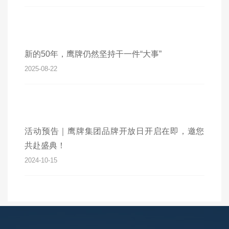
新的50年，鹰牌仍然坚持干一件“大事”
2025-08-22
活动预告｜鹰牌集团品牌开放日开启在即，邀您
共赴盛典！
2024-10-15