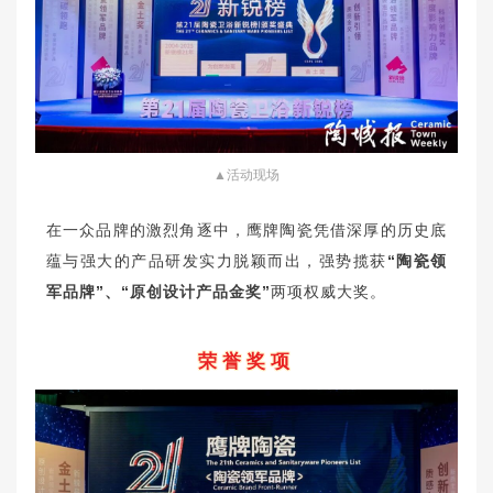
▲活动现场
在一众品牌的激烈角逐中，鹰牌陶瓷凭借深厚的历史底
蕴与强大的产品研发实力脱颖而出，强势揽获
“陶瓷领
军品牌”、“原创设计产品金奖”
两项权威大奖。
荣誉奖项