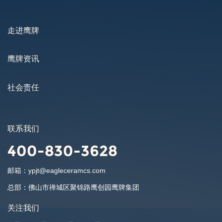
走进鹰牌
鹰牌资讯
社会责任
联系我们
400-830-3628
邮箱：
ypjt@eagleceramcs.com
总部：
佛山市禅城区聚锦路鹰创园鹰牌集团
关注我们