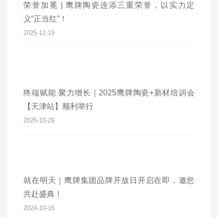
荣誉加冕 | 鹰牌陶瓷连添三重荣誉，以实力定
义“正当红”！
2025-12-19
终端赋能 聚力增长｜2025鹰牌陶瓷+新材培训会
【天津站】顺利举行
2025-10-29
就在明天｜鹰牌集团品牌开放日开启在即，邀您
共赴盛典！
2024-10-16