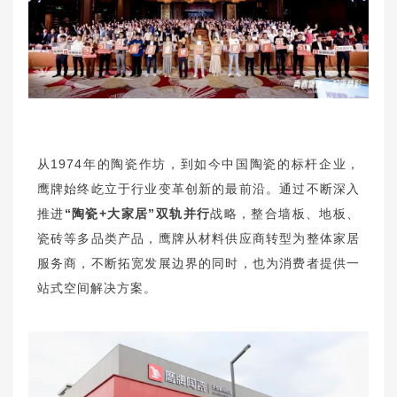
从1974年的陶瓷作坊，到如今中国陶瓷的标杆企业，
鹰牌始终屹立于行业变革创新的最前沿。通过不断深入
推进
“陶瓷+大家居”双轨并行
战略，整合墙板、地板、
瓷砖等多品类产品，鹰牌从材料供应商转型为整体家居
服务商，不断拓宽发展边界的同时，也为消费者提供一
站式空间解决方案。