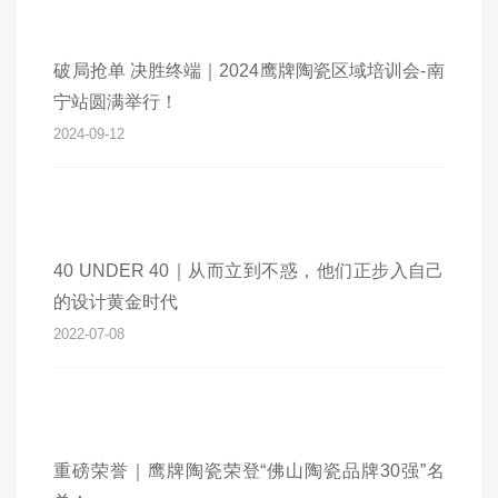
破局抢单 决胜终端｜2024鹰牌陶瓷区域培训会-南
宁站圆满举行！
2024-09-12
40 UNDER 40｜从而立到不惑，他们正步入自己
的设计黄金时代
2022-07-08
重磅荣誉｜鹰牌陶瓷荣登“佛山陶瓷品牌30强”名