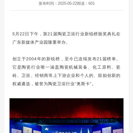
发布时间：2025-05-22
阅读：
601
5月22日下午，第21届陶瓷卫浴行业新锐榜颁奖典礼在
广东新媒体产业园隆重举办。
创立于2004年的新锐榜，至今已连续发布21届榜单。
它是陶瓷行业唯一涵盖陶瓷机械装备、化工原料、瓷
砖、卫浴、经销商等上下游企业和个人的、鼓励创新的
权威遴选，被誉为陶瓷卫浴行业“奥斯卡”。