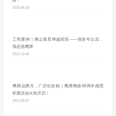
牌！
2025-06-18
工程案例｜佛山复星禅诚医院——很多年以后，
我还选鹰牌
2022-10-29
鹰牌品牌月，厂庆狂欢购｜鹰牌陶瓷48周年感恩
钜惠活动火热开启！
2022-08-02