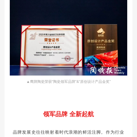
▲鹰牌陶瓷荣获“陶瓷领军品牌”&“原创设计产品金奖”
领军品牌 全新起航
品牌发展史往往映射着时代浪潮的鲜活注脚。作为行业