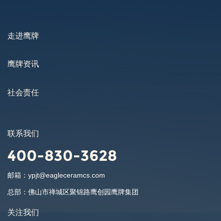
走进鹰牌
鹰牌资讯
社会责任
联系我们
400-830-3628
邮箱：
ypjt@eagleceramcs.com
总部：
佛山市禅城区聚锦路鹰创园鹰牌集团
关注我们