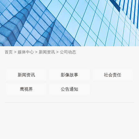
首页
>
媒体中心
>
新闻资讯
>
公司动态
新闻资讯
影像故事
社会责任
鹰视界
公告通知