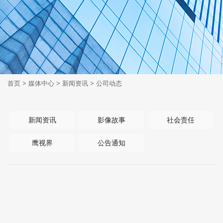
首页
>
媒体中心
>
新闻资讯
>
公司动态
新闻资讯
影像故事
社会责任
鹰视界
公告通知