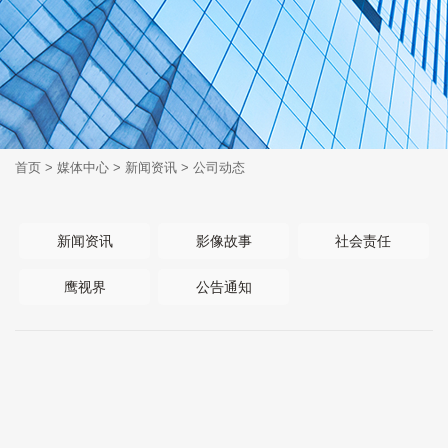
首页
>
媒体中心
>
新闻资讯
>
公司动态
新闻资讯
影像故事
社会责任
鹰视界
公告通知